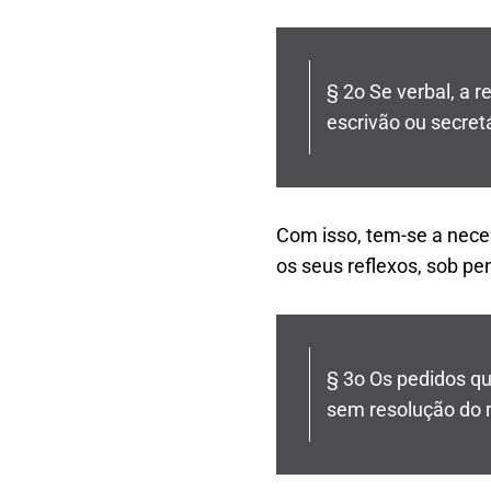
§ 2o Se verbal, a 
escrivão ou secretá
Com isso, tem-se a nece
os seus reflexos, sob pe
§ 3o Os pedidos qu
sem resolução do 