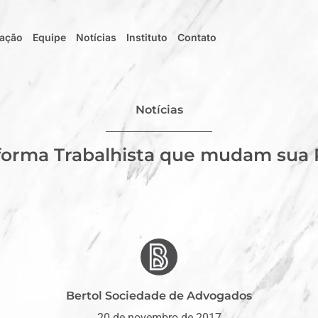
uação
Equipe
Notícias
Instituto
Contato
Notícias
forma Trabalhista que mudam sua P
Bertol Sociedade de Advogados
20 de novembro de 2017