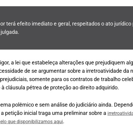
gor terá efeito imediato e geral, respeitados o ato jurídico 
 julgada.
or, a lei que estabeleça alterações que prejudiquem alg
cessidade de se argumentar sobre a irretroatividade da 
prejudiciais, somente para os contratos de trabalho celeb
à cláusula pétrea de proteção ao direito adquirido.
tema polêmico e sem análise do judiciário ainda. Depend
 a petição inicial traga uma preliminar sobre a
irretroativi
.
lo que disponibilizamos aqui