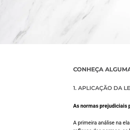
CONHEÇA ALGUMAS 
1. APLICAÇÃO DA L
As normas prejudiciais 
A primeira análise na e