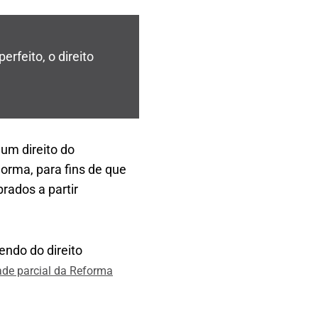
perfeito, o direito
um direito do
norma, para fins de que
rados a partir
endo do direito
dade parcial da Reforma