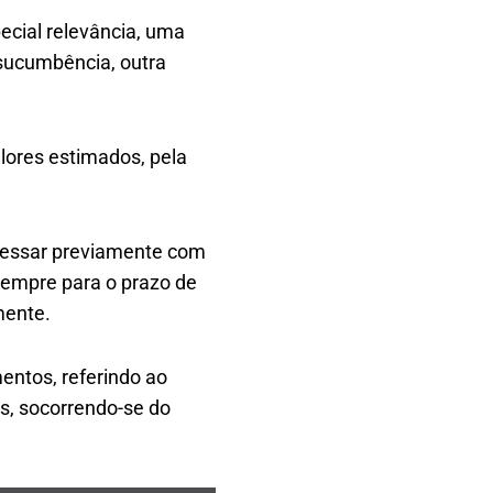
ecial relevância, uma
sucumbência, outra
lores estimados, pela
gressar previamente com
 sempre para o prazo de
mente.
mentos, referindo ao
os, socorrendo-se do