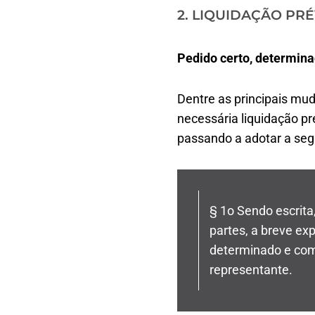
2. LIQUIDAÇÃO PRÉ
Pedido certo, determina
Dentre as principais mud
necessária liquidação pr
passando a adotar a seg
§ 1o Sendo escrita
partes, a breve exp
determinado e com 
representante.