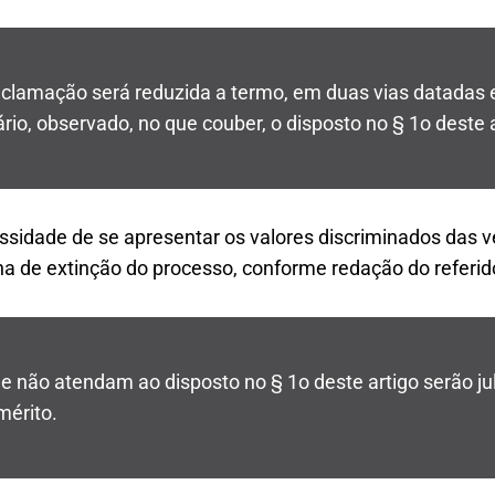
reclamação será reduzida a termo, em duas vias datadas 
rio, observado, no que couber, o disposto no § 1o deste a
ssidade de se apresentar os valores discriminados das v
na de extinção do processo, conforme redação do referid
e não atendam ao disposto no § 1o deste artigo serão ju
mérito.