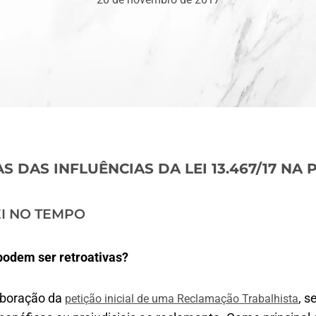
DAS INFLUÊNCIAS DA LEI 13.467/17 NA P
EI NO TEMPO
podem ser retroativas?
laboração da
, s
petição inicial de uma Reclamação Trabalhista