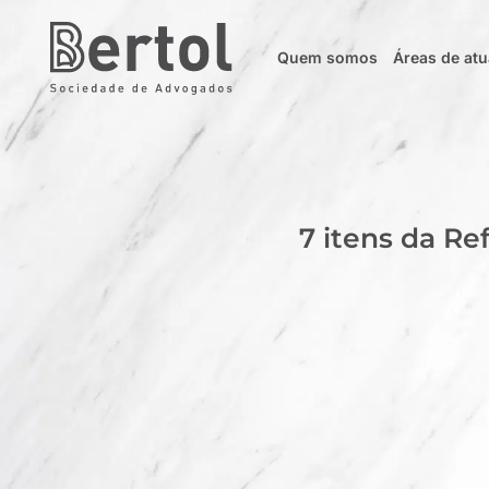
Quem somos
Áreas de at
7 itens da Re