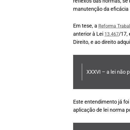
reflexos das normas, se 
manutenção da eficácia d
Em tese, a
Reforma Trabal
anterior à Lei
/17,
13.467
Direito, e ao direito adq
XXXVI – a lei não pr
Este entendimento já fo
aplicação de lei norma p