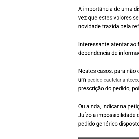
A importância de uma di
vez que estes valores s
novidade trazida pela re
Interessante atentar ao 
dependência de informa
Nestes casos, para não 
um
pedido cautelar antece
prescrição do pedido, po
Ou ainda, indicar na pet
Juízo a impossibilidade 
pedido genérico disposto